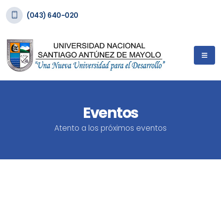
(043) 640-020
Eventos
Atento a los próximos eventos