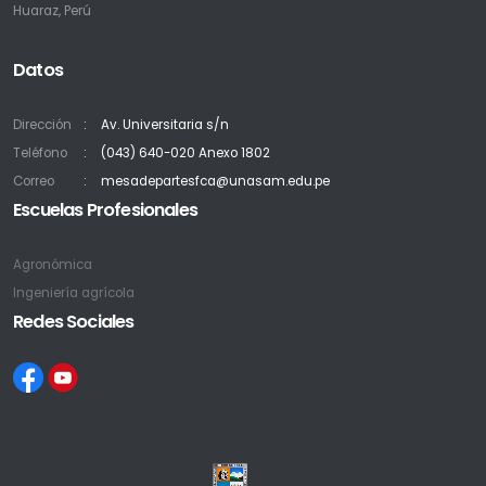
Huaraz, Perú
Datos
Dirección
Av. Universitaria s/n
Teléfono
(043) 640-020 Anexo 1802
Correo
mesadepartesfca@unasam.edu.pe
Escuelas Profesionales
Agronómica
Ingeniería agrícola
Redes Sociales