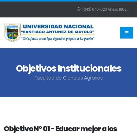
(043) 640-020 Anexo 1802
Objetivos Institucionales
Facultad de Ciencias Agrarias
Objetivo N° 01 - Educar mejor a los