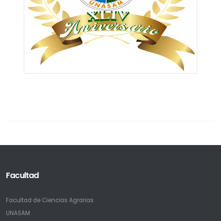
Facultad
Facultad de Ciencias Agrarias
UNASAM