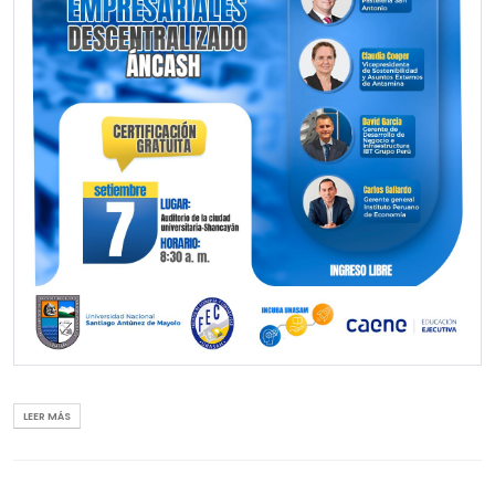
Se otorgará certificación gratuita.
LEER MÁS