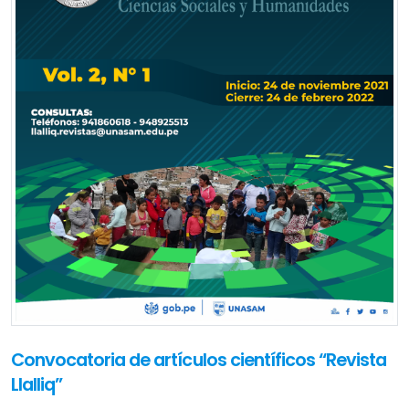
Convocatoria de artículos científicos “Revista
Llalliq”