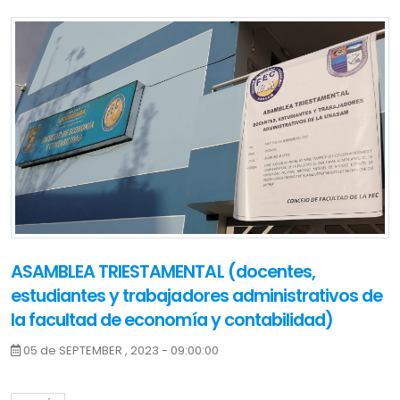
ASAMBLEA TRIESTAMENTAL (docentes,
estudiantes y trabajadores administrativos de
la facultad de economía y contabilidad)
05 de SEPTEMBER , 2023 - 09:00:00
DIA: MARTES 05 DE SETIEMBRE DEL 2023