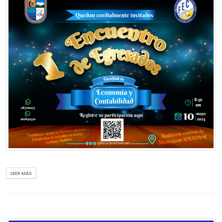
Facultad de Economía y Contabilidad
Quedan cordialmente invitados!
Fecha: 10 de Mayo
Hora 8:30 a.m.
Lugar: Auditorio Central de Shancayan-UNASAM
LEER MÁS