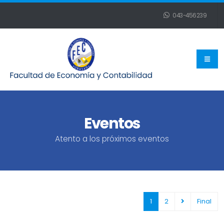
043-456239
Eventos
Atento a los próximos eventos
1
2
Final