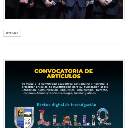
La comitiva concedió a las autoridades santiaguinas los
distintivos de la asociación cívico-patriótica, cuyos miembros
son familiares y descendientes de los combatientes del 2 de
mayo de 1866 frente a la Armada Española.
LEER MÁS
Tras el encuentro, las autoridades, acordaron entablar los lasos
interinstitucionales a fin de promover las investigaciones y las
publicaciones sobre el rol que cumplieron ilustres personajes de
Áncash en la independencia del Perú.