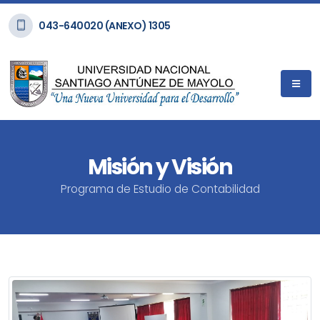
043-640020 (ANEXO) 1305
Misión y Visión
Programa de Estudio de Contabilidad