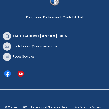
Programa Profesional: Contabilidad
043-640020 (ANEXO) 1305
contabilidad@unasam.edu.pe
Redes Sociales:
© Copyright 2021. Universidad Nacional Santiago Antúnez de Mayolo -