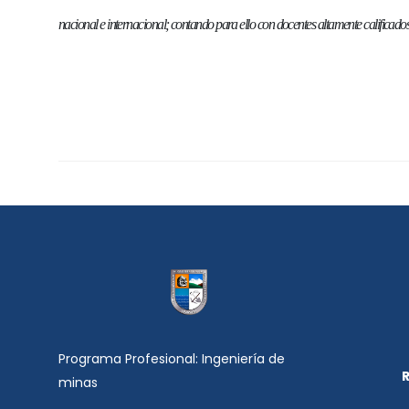
nacional e internacional; contando para ello con docentes altamente calificados
Programa Profesional: Ingeniería de
minas