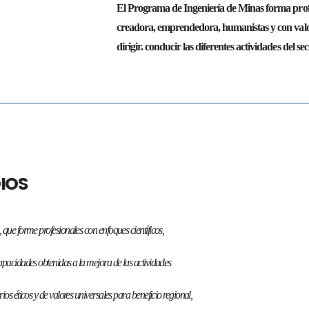
El Programa de Ingeniería de Minas forma profe
creadora, emprendedora, humanistas y con valores 
dirigir. conducir las diferentes actividades del se
IOS
 que forme profesionales con enfoques científicos,
apacidades obtenidas a la mejora de las actividades
os éticos y de valores universales para beneficio regional,