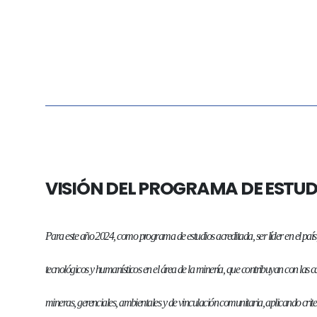
VISIÓN DEL PROGRAMA DE ESTUD
Para este año 2024, como programa de estudios acreditada, ser líder en el país,
tecnológicos y humanísticos en el área de la minería, que contribuyan con las c
mineras, gerenciales, ambientales y de vinculación comunitaria, aplicando criteri