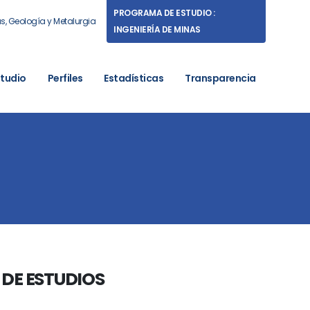
PROGRAMA DE ESTUDIO :
as, Geología y Metalurgia
INGENIERÍA DE MINAS
studio
Perfiles
Estadísticas
Transparencia
DE ESTUDIOS