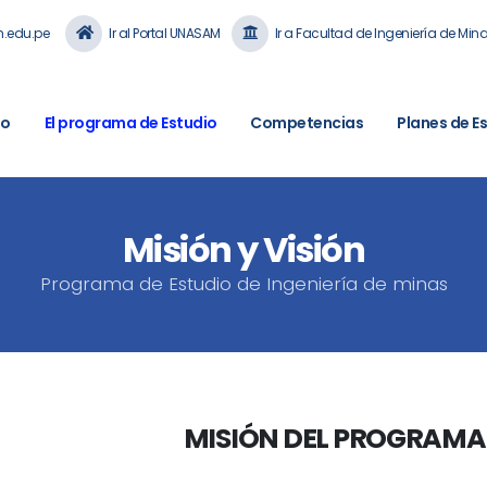
.edu.pe
Ir al Portal UNASAM
Ir a Facultad de Ingeniería de Min
io
El programa de Estudio
Competencias
Planes de E
Misión y Visión
Programa de Estudio de Ingeniería de minas
MISIÓN DEL PROGRAMA 