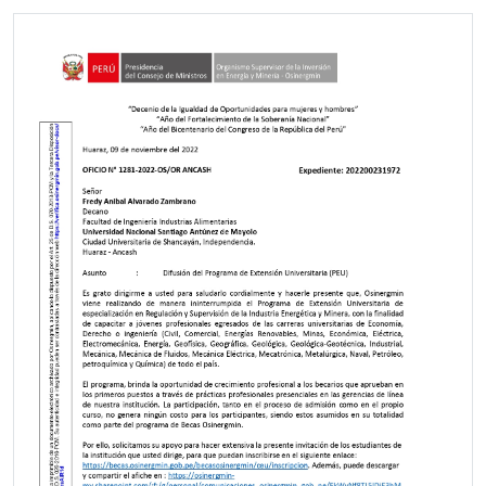
Finalmente, la Dra. Norma Gamarra aprovechó esta oportunidad
para felicitar e instar a los egresados a seguir luchando por sus
objetivos en la senda de la superación académica y personal, lo
cual repercutirá en el desarrollo de nuestra región y del país