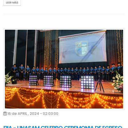
LEER MÁS
16 de APRIL , 2024 - 02:03:00