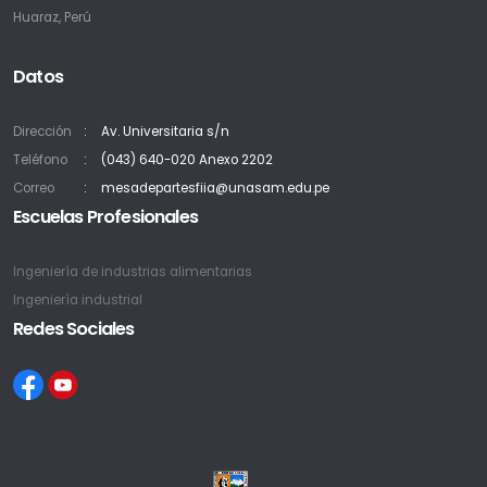
Huaraz, Perú
Datos
Dirección
Av. Universitaria s/n
Teléfono
(043) 640-020 Anexo 2202
Correo
mesadepartesfiia@unasam.edu.pe
Escuelas Profesionales
Ingeniería de industrias alimentarias
Ingeniería industrial
Redes Sociales