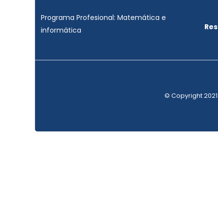
Programa Profesional: Matemática e
Res
informática
© Copyright 2021