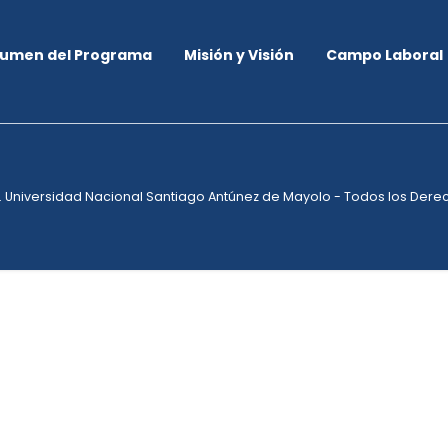
umen del Programa
Misión y Visión
Campo Laboral
. Universidad Nacional Santiago Antúnez de Mayolo - Todos los Der