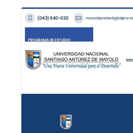
(043) 640-020
mesadepartesdigital@una
PROGRAMA DE ESTUDIO :
MATEMÁTICA E INFORMÁTICA
Ini
Tr