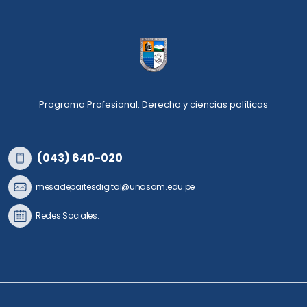
Programa Profesional: Derecho y ciencias políticas
(043) 640-020
mesadepartesdigital@unasam.edu.pe
Redes Sociales: