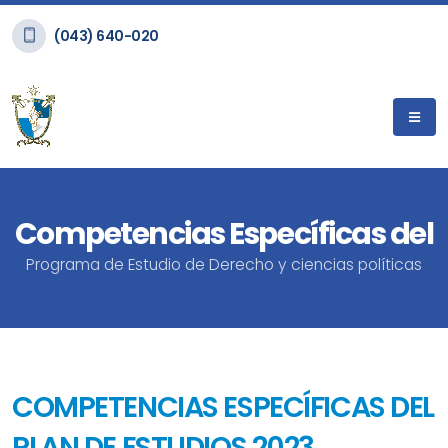
(043) 640-020
Competencias Específicas del
Programa de Estudio de Derecho y ciencias políticas
COMPETENCIAS ESPECÍFICAS DEL
PLAN DE ESTUDIOS 2023