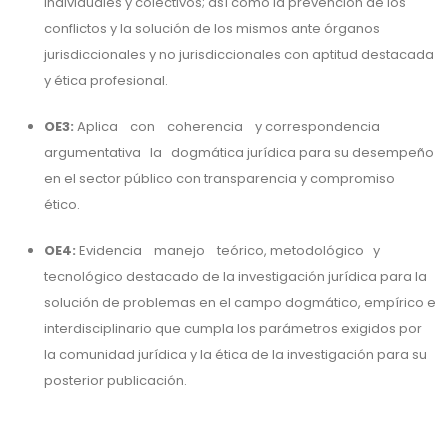
individuales y colectivos; así como la prevención de los
conflictos y la solución de los mismos ante órganos
jurisdiccionales y no jurisdiccionales con aptitud destacada
y ética profesional.
OE3:
Aplica con coherencia y correspondencia
argumentativa la dogmática jurídica para su desempeño
en el sector público con transparencia y compromiso
ético.
OE4:
Evidencia manejo teórico, metodológico y
tecnológico destacado de la investigación jurídica para la
solución de problemas en el campo dogmático, empírico e
interdisciplinario que cumpla los parámetros exigidos por
la comunidad jurídica y la ética de la investigación para su
posterior publicación.