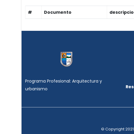
#
Documento
descripci
Programa Profesional: Arquitectura y
Res
urbanismo
© Copyright 2021