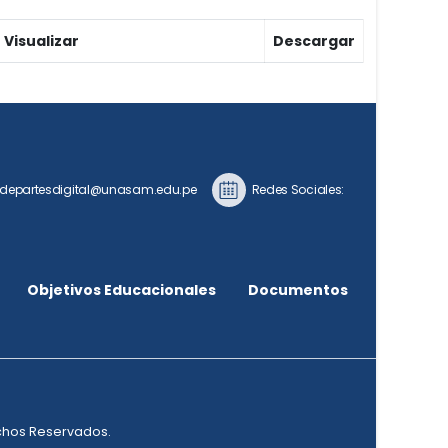
Visualizar
Descargar
epartesdigital@unasam.edu.pe
Redes Sociales:
Objetivos Educacionales
Documentos
echos Reservados.