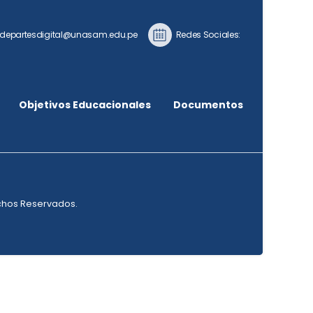
epartesdigital@unasam.edu.pe
Redes Sociales:
Objetivos Educacionales
Documentos
echos Reservados.