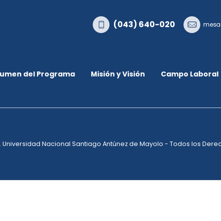
(043) 640-020
mesad
umen del Programa
Misión y Visión
Campo Laboral
. Universidad Nacional Santiago Antúnez de Mayolo - Todos los Der