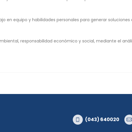
ajo en equipo y habilidades personales para generar soluciones 
ental, responsabilidad económico y social, mediante el análisis
(043) 640020