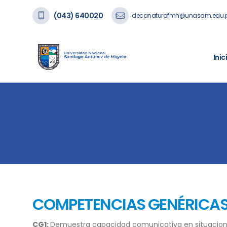
(043) 640020
decanaturafmh@unasam.edu.
Inic
COMPETENCIAS GENÉRICA
CG1:
Demuestra capacidad comunicativa en situaciones