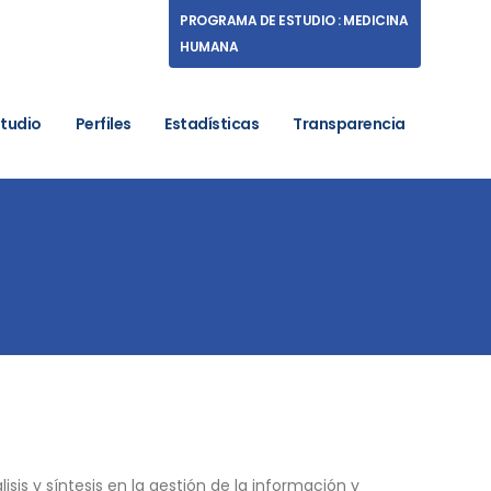
PROGRAMA DE ESTUDIO : MEDICINA
HUMANA
studio
Perfiles
Estadísticas
Transparencia
 y síntesis en la gestión de la información y