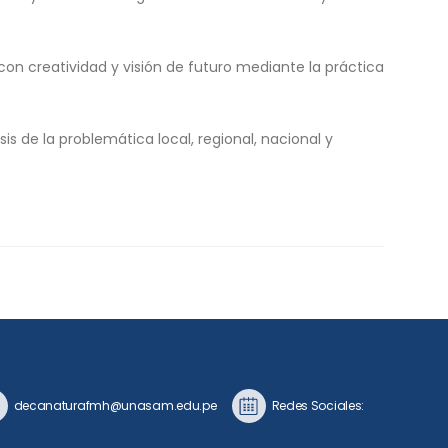
con creatividad y visión de futuro mediante la práctica
 de la problemática local, regional, nacional y
decanaturafmh@unasam.edu.pe
Redes Sociales: