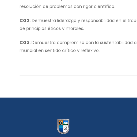
resolución de problemas con rigor científico.
CG2:
Demuestra liderazgo y responsabilidad en el trab
de principios éticos y morales.
CG3:
Demuestra compromiso con la sustentabilidad ambi
mundial en sentido crítico y reflexivo.