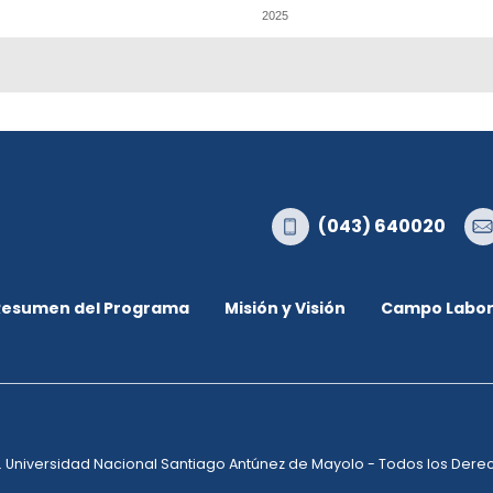
2025
(043) 640020
Resumen del Programa
Misión y Visión
Campo Labor
. Universidad Nacional Santiago Antúnez de Mayolo - Todos los Der