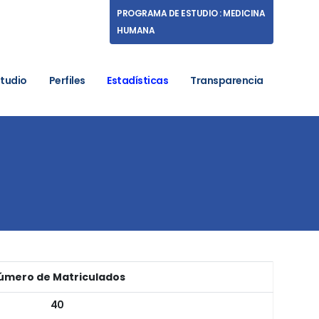
PROGRAMA DE ESTUDIO : MEDICINA
HUMANA
studio
Perfiles
Estadísticas
Transparencia
úmero de Matriculados
40