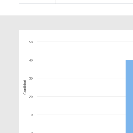
50
40
30
Cantidad
20
10