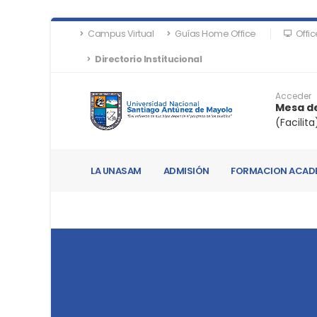
Campus Virtual
Guías Home Office
Offic
Directorio Institucional
Acceder
Mesa de
(Facilita
LA UNASAM
ADMISIÓN
FORMACION ACAD