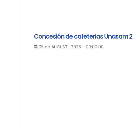
Concesión de cafeterias Unasam 
05 de AUGUST , 2026 - 00:00:00
Mayor información:
https://convocatorias.una