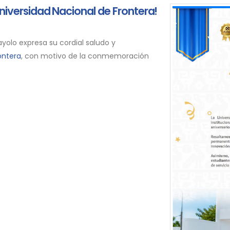
, Universidad Nacional de Frontera!
yolo expresa su cordial saludo y
ontera
, con motivo de la conmemoración