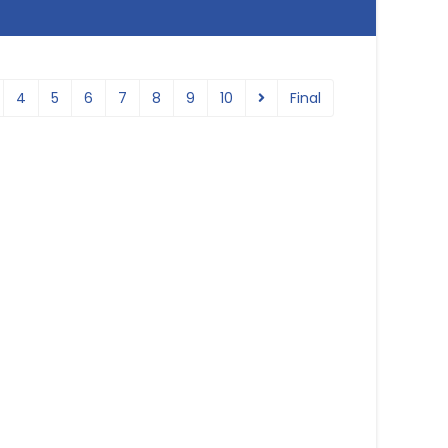
4
5
6
7
8
9
10
Final