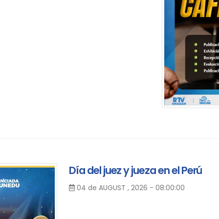
Día del juez y jueza en el Perú
04 de AUGUST , 2026 - 08:00:00
Día del juez y jueza en el Perú