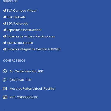
SERVICIOS
SVA Campus Virtual
SGA UNASAM
SGA Postgrado
Repositorio Institucional
Sistema de Actas y Resoluciones
SISRES Facultades
Sistema Integral de Gestión ADMWEB
CONTÁCTENOS
Av. Centenario Nro. 200
(043) 640-020
Mesa de Partes Virtual (Facilita)
RUC: 20166550239