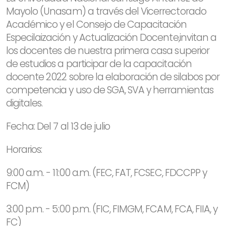
Mayolo (Unasam) a través del Vicerrectorado
Académico y el Consejo de Capacitación
Especilaización y Actualización Docente,invitan a
los docentes de nuestra primera casa superior
de estudios a participar de la capacitación
docente 2022 sobre la elaboración de silabos por
competencia y uso de SGA, SVA y herramientas
digitales.
Fecha: Del 7 al 13 de julio
Horarios:
9:00 a.m. - 11:00 a.m. (FEC, FAT, FCSEC, FDCCPP y
FCM)
3:00 p.m. - 5:00 p.m. (FIC, FIMGM, FCAM, FCA, FIIA, y
FC)