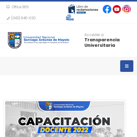
Office 365
(043) 640-020
Acceder a:
Transparencia
Universitaria