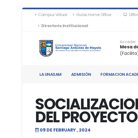
Campus Virtual
Guías Home Office
Offic
Directorio Institucional
Acceder
Mesa de
(Facilita
LA UNASAM
ADMISIÓN
FORMACION ACAD
SOCIALIZACIÓN
DEL PROYECTO
09 DE FEBRUARY , 2024