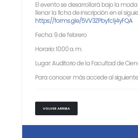
El evento se desarrollará bajo la moda
llenar la ficha de inscripción en el sigu
https://forms.gle/5VV3ZPbyfc1j4yFQA
Fecha: 9 de febrero
Horario: 10:00 a. m.
Lugar: Auditorio de la Facultad de Cie
Para conocer más accede al siguiente
VOLVER ARRIBA