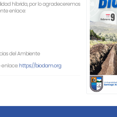
lidad híbrida, por lo agradeceremos
iente enlace:
ncias del Ambiente
 enlace:
https://biodam.org