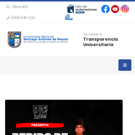
Office 365
(043) 640-020
Acceder a:
Transparencia
Universitaria