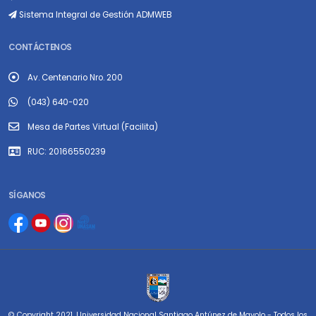
Sistema Integral de Gestión ADMWEB
CONTÁCTENOS
Av. Centenario Nro. 200
(043) 640-020
Mesa de Partes Virtual (Facilita)
RUC: 20166550239
SÍGANOS
© Copyright 2021. Universidad Nacional Santiago Antúnez de Mayolo - Todos los