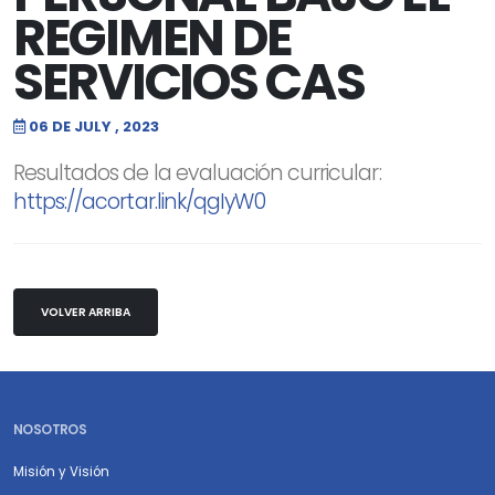
REGIMEN DE
SERVICIOS CAS
06 DE JULY , 2023
Resultados de la evaluación curricular:
https://acortar.link/qgIyW0
VOLVER ARRIBA
NOSOTROS
Misión y Visión