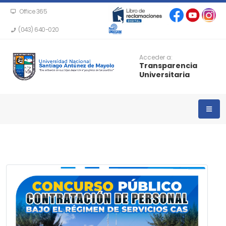
Office 365
(043) 640-020
Acceder a:
Transparencia
Universitaria