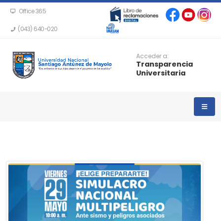
Office 365
(043) 640-020
Acceder a:
Transparencia
Universitaria