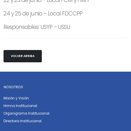
22 y 23 de junio – Local FCM y FMH
24 y 25 de junio – Local FDCCPP
Responsables: USYP – USSU
VOLVER ARRIBA
NOSOTROS
Misión y Visión
Himno Institucional
Organigrama Institucional
Directorio Institucional