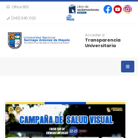
Office 365
(043) 640-020
Acceder a:
Transparencia
Universitaria