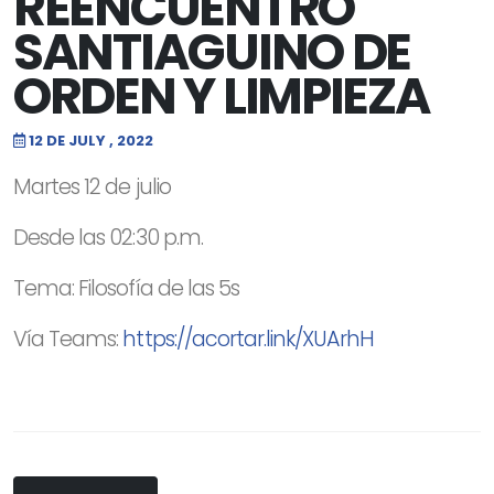
REENCUENTRO
SANTIAGUINO DE
ORDEN Y LIMPIEZA
12 DE JULY , 2022
Martes 12 de julio
Desde las 02:30 p.m.
Tema: Filosofía de las 5s
Vía Teams:
https://acortar.link/XUArhH