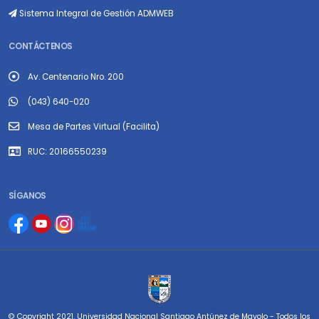
Sistema Integral de Gestión ADMWEB
CONTÁCTENOS
Av. Centenario Nro. 200
(043) 640-020
Mesa de Partes Virtual (Facilita)
RUC: 20166550239
SÍGANOS
© Copyright 2021. Universidad Nacional Santiago Antúnez de Mayolo - Todos los