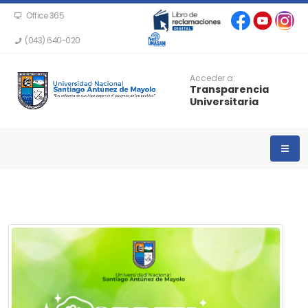
Office 365
(043) 640-020
Acceder a:
Transparencia
Universitaria