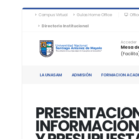
Campus Virtual
Guías Home Office
Offic
Directorio Institucional
Acceder
Mesa de
(Facilita
LA UNASAM
ADMISIÓN
FORMACION ACAD
PRESENTACIÓN
INFORMACIÓN