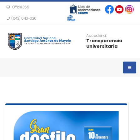
Office 365
(043) 640-020
Acceder a:
Transparencia
Universitaria