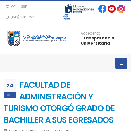
Office 365
(043) 640-020
Acceder a:
Transparencia
Universitaria
FACULTAD DE
24
ADMINISTRACIÓN Y
OCT
TURISMO OTORGÓ GRADO DE
BACHILLER A SUS EGRESADOS
24 de OCTOBER , 2025 - 00:00:00