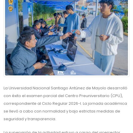
La Universidad Nacional Santiago Antúnez de Mayolo desarrolló
con éxito el examen parcial del Centro Preuniversitario (CPU),
correspondiente al Ciclo Regular 2026-I. La jornada académica
se llevó a cabo con normalidad y bajo estrictas medidas de
seguridad y transparencia.
La supervisión de la actividad estuvo a cargo del vicerrector