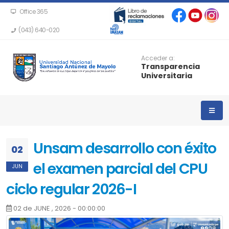
Office 365
(043) 640-020
Acceder a:
Transparencia
Universitaria
Unsam desarrollo con éxito
02
el examen parcial del CPU
JUN
ciclo regular 2026-I
02 de JUNE , 2026 - 00:00:00